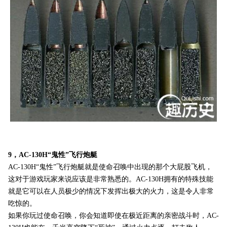
9，AC-130H“鬼性”飞行炮艇
AC-130H“鬼性”飞行炮艇就是使命召唤中出现的那个大屁股飞机，
这对于游戏玩家来说应该是非常熟悉的。AC-130H拥有的特殊技能
就是它可以在人员极少的情况下发挥出极大的火力，这是令人非常
吃惊的。
如果你玩过使命召唤，你会知道即使在极近距离的亲密战斗时，AC-