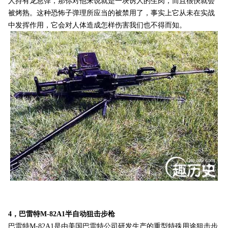
人持有龙息弹，那你对他来说就是一块诱人的生肉，而且很快就会
被烤熟。这种恐怖子弹理所应当的被禁用了，事实上它从未在实战
中发挥作用，它会对人体造成怎样伤害我们也不得而知。
4，巴雷特M-82A1半自动狙击步枪
巴雷特M-82A1是由美国巴雷特公司研发生产的重型特殊用途狙击步