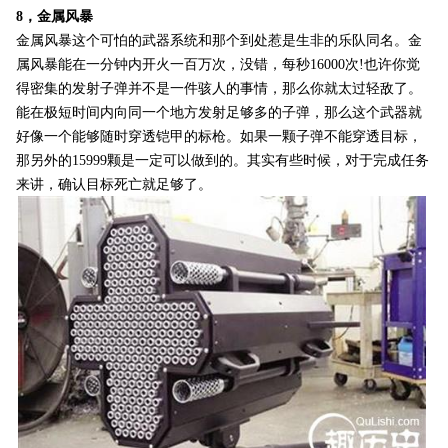
8，金属风暴
金属风暴这个可怕的武器系统和那个到处惹是生非的乐队同名。金
属风暴能在一分钟内开火一百万次，没错，每秒16000次!也许你觉
得密集的发射子弹并不是一件骇人的事情，那么你就太过轻敌了。
能在极短时间内向同一个地方发射足够多的子弹，那么这个武器就
好像一个能够随时穿透铠甲的标枪。如果一颗子弹不能穿透目标，
那另外的15999颗是一定可以做到的。其实有些时候，对于完成任务
来讲，确认目标死亡就足够了。