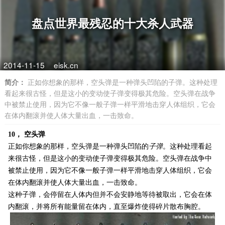
盘点世界最残忍的十大杀人武器
2014-11-15
eisk.cn
简介：
正如你想象的那样，空头弹是一种弹头凹陷的子弹。这种处理
看起来很古怪，但是这小的变动使子弹变得极其危险。空头弹在战争
中被禁止使用，因为它不像一般子弹一样平滑地击穿人体组织，它会
在体内翻滚并使人体大量出血，一击致命。
10， 空头弹
正如你想象的那样，空头弹是一种弹头凹陷的
子弹
。这种处理看起
来很古怪，但是这小的变动使子弹变得极其危险。空头弹在战争中
被禁止使用，因为它不像一般子弹一样平滑地击穿人体组织，它会
在体内翻滚并使人体大量出血，一击致命。
这种子弹，会停留在人体内但并不会安静地等待被取出，它会在体
内翻滚，并将所有能量留在体内，直至爆炸使得碎片散布胸腔。