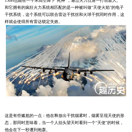
130H也能在一千米高空降下“死神”，通过火力点逐一打击敌人。
和它拥有的疯狂火力系统相匹配的是一种被叫做“天使火焰”的电子
干扰系统，这个系统可以联合雷达干扰丝和火球干扰同时作用，这
样就会使得所有雷达锁定失效。
这是有些尴尬的一点：他在释放出干扰烟雾时，烟雾呈现天使的形
态，那同时意味着，当一个人抬头望天时看到一个“天使”的时候，
他会在下一秒遭到炮轰。