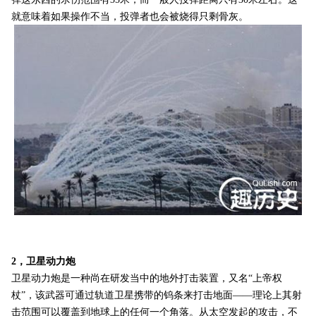
就意味着如果操作不当，投弹者也会被烧得只剩骨灰。
2，卫星动力炮
卫星动力炮是一种尚在研发当中的地外打击装置，又名“上帝权
杖”，该武器可通过轨道卫星携带的钨条来打击地面——理论上其射
击范围可以覆盖到地球上的任何一个角落。从太空发起的攻击，不