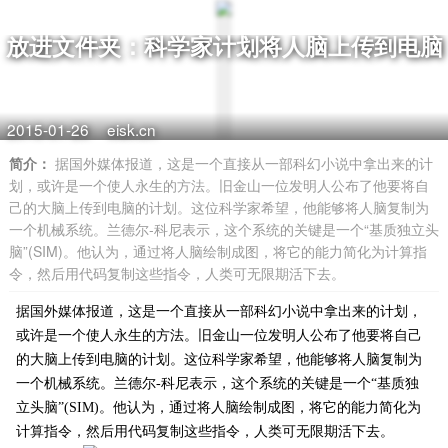
放进文件夹：科学家计划将人脑上传到电脑
2015-01-26
eisk.cn
简介：
据国外媒体报道，这是一个直接从一部科幻小说中拿出来的计
划，或许是一个使人永生的方法。旧金山一位发明人公布了他要将自
己的大脑上传到电脑的计划。这位科学家希望，他能够将人脑复制为
一个机械系统。兰德尔-科尼表示，这个系统的关键是一个“基质独立头
脑”(SIM)。他认为，通过将人脑绘制成图，将它的能力简化为计算指
令，然后用代码复制这些指令，人类可无限期活下去。
据国外媒体报道，这是一个直接从一部科幻小说中拿出来的计划，
或许是一个使人永生的方法。旧金山一位发明人公布了他要将自己
的大脑上传到电脑的计划。这位科学家希望，他能够将人脑复制为
一个机械系统。兰德尔-科尼表示，这个系统的关键是一个“基质独
立头脑”(SIM)。他认为，通过将人脑绘制成图，将它的能力简化为
计算指令，然后用代码复制这些指令，人类可无限期活下去。