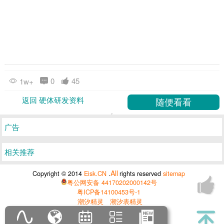
0
45
1w+
返回 硬体研发资料
广告
相关推荐
All
Copyright © 2014
Eisk.CN
.
rights reserved
sitemap
粤公网安备 44170202000142号
粤ICP备14100453号-1
潮汐精灵
潮汐表精灵