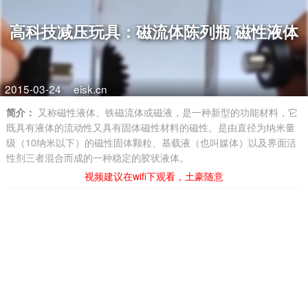
高科技减压玩具：磁流体陈列瓶 磁性液体
2015-03-24
eisk.cn
简介：
又称磁性液体、铁磁流体或磁液，是一种新型的功能材料，它
既具有液体的流动性又具有固体磁性材料的磁性。是由直径为纳米量
级（10纳米以下）的磁性固体颗粒、基载液（也叫媒体）以及界面活
性剂三者混合而成的一种稳定的胶状液体。
视频建议在wifi下观看，土豪随意