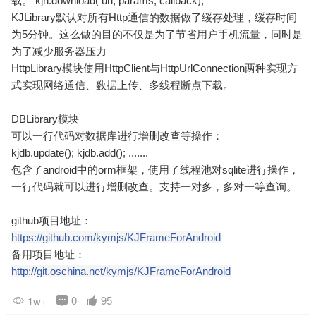
载。 kjh.download( url, params, callback);
KJLibrary默认对所有Http通信的数据做了缓存处理，缓存时间
为5分钟。这么做的目的不仅是为了节省用户手机流量，同时是
为了减少服务器压力
HttpLibrary模块使用HttpClient与HttpUrlConnection两种实现方
式实现网络通信、数据上传、多线程断点下载。
DBLibrary模块
可以一行代码对数据库进行增删改查等操作：
kjdb.update(); kjdb.add(); .......
包含了android中的orm框架，使用了线程池对sqlite进行操作，
一行代码就可以进行增删改查。支持一对多，多对一等查询。
github项目地址：
https://github.com/kymjs/KJFrameForAndroid
备用项目地址：
http://git.oschina.net/kymjs/KJFrameForAndroid
0
95
1w+