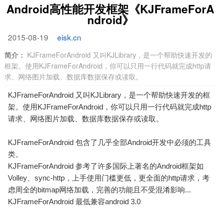
Android高性能开发框架《KJFrameForA
ndroid》
2015-08-19
eisk.cn
简介：
KJFrameForAndroid 又叫KJLibrary，是一个帮助快速开发的
框架。使用KJFrameForAndroid，你可以只用一行代码就完成http请
求、网络图片加载、数据库数据保存或读取。
KJFrameForAndroid 又叫KJLibrary，是一个帮助快速开发的框
架。使用KJFrameForAndroid，你可以只用一行代码就完成http
请求、网络图片加载、数据库数据保存或读取。
KJFrameForAndroid 包含了几乎全部Android开发中必须的工具
类。
KJFrameForAndroid 参考了许多国际上著名的Android框架如
Volley、sync-http，上手使用门槛更低，更全面的http请求，考
虑周全的bitmap网络加载，完善的功能且不受混淆影响...
KJFrameForAndroid 最低兼容android 3.0