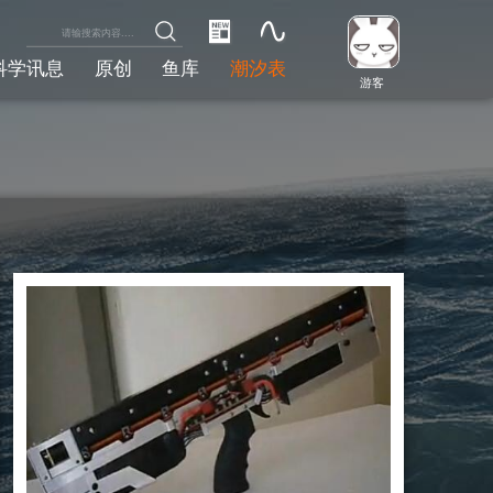
科学讯息
原创
鱼库
潮汐表
游客