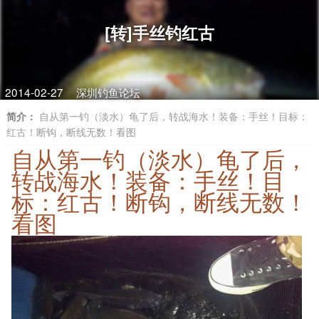
[转]手丝钓红古
2014-02-27
深圳钓鱼论坛
简介：
自从第一钓（淡水）龟了后，转战海水！装备：手丝！目标：
红古！断钩，断线无数！看图
自从第一钓（淡水）龟了后，
转战海水！装备：手丝！目
标：红古！断钩，断线无数！
看图