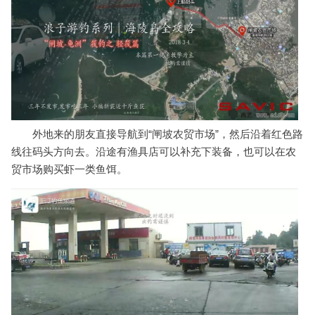
外地来的朋友直接导航到“闸坡农贸市场”，然后沿着红色路
线往码头方向去。沿途有渔具店可以补充下装备，也可以在农
贸市场购买虾一类鱼饵。