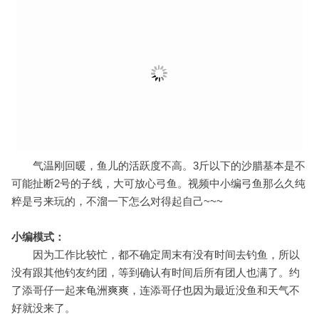
视频：
这段时间龟洲鱼咬口非常精，尚没到大咬之时，出钓需谨
慎。