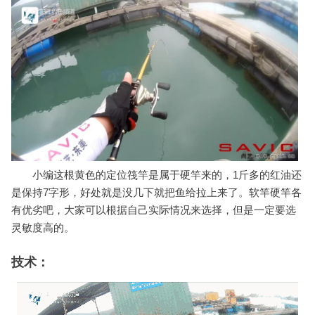
小编这根黄色的定位筏竿是属于硬竿来的，1斤多的红油还
是保持7字形，好处就是没几下就把鱼给拉上来了。软竿硬竿各
有优劣吧，大家可以根据自己实际情况来选择，但是一定要选
灵敏度高的。
技术：
挂虾方面小编是比较随意的，基本上是包着钩就可以了。