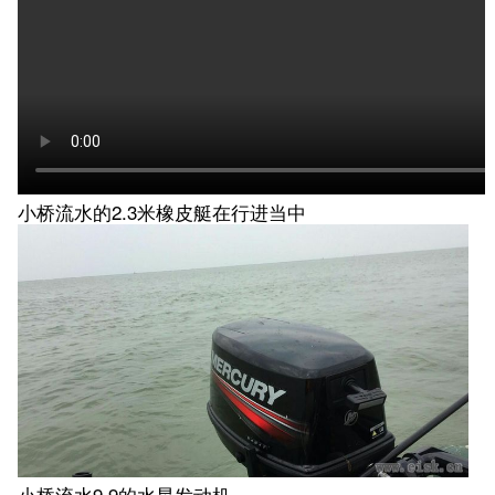
小桥流水的2.3米橡皮艇在行进当中
小桥流水9.9的水星发动机