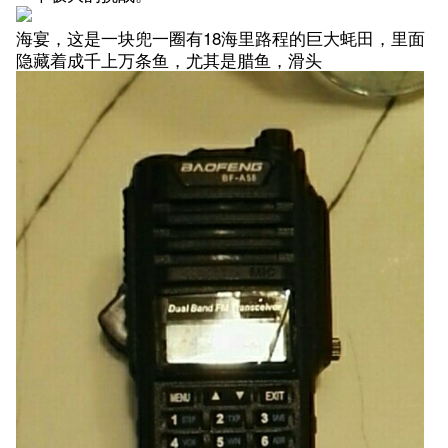
海宴，这是一块兜一圈有18海里路程的巨大蚝田，里面
隐藏着成千上万条鱼，尤其是腊鱼，滑头