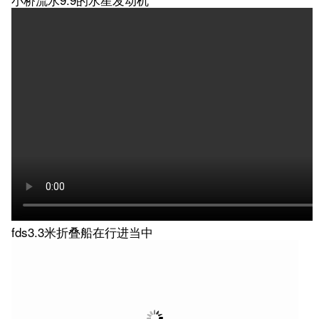
fds3.3米折叠船在行进当中