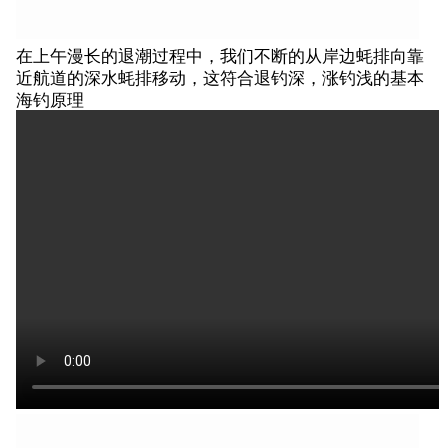
在上午漫长的退潮过程中，我们不断的从岸边蚝排向靠
近航道的深水蚝排移动，这符合退钓深，涨钓浅的基本
海钓原理