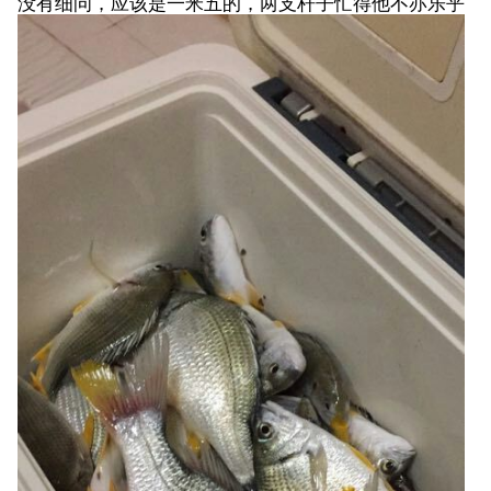
没有细问，应该是一米五的，两支杆子忙得他不亦乐乎