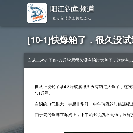
[10-1]快爆箱了，很久没试
自从上次钓了条4.3斤软唇很久没有钓过大鱼了，这次有
自从上次钓了条4.3斤软唇很久没有钓过大鱼了，这次
1.1斤重。
白鲷的力气很大，手感非常好，中午转流的时候连续上
由于去的鱼排在海沟上，下午流40克扎不到低，只好