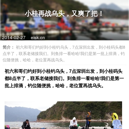
小桂再战乌头，又爽了把！
2014-02-27
eisk.cn
简介：
初六和哥们约好到小桂钓乌头，7点深圳出发，到小桂码头都8
点半了，联系老储接我们。到鱼排一看哈哈!我们是第一批上排滴，钓
位随便挑，哈哈，老位置再战乌头。
初六和哥们约好到小桂钓乌头，7点深圳出发，到小桂码头
都8点半了，联系老储接我们。到鱼排一看哈哈!我们是第一
批上排滴，钓位随便挑，哈哈，老位置再战乌头。