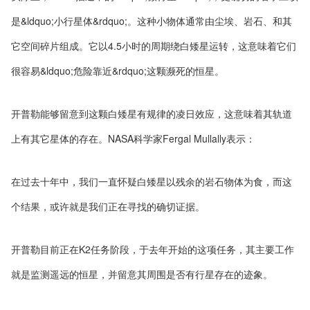
是&ldquo;小行星体&rdquo;。这种小物体通常由尘埃、岩石、和其
它空间碎片组成。它以4.5小时的周期绕白矮星运转，这意味着它们
很容易&ldquo;危险靠近&rdquo;这颗濒死的恒星。
开普勒能够留意到这颗白矮星有规律的凌日效应，这意味着其轨道
上有其它星体的存在。NASA科学家Fergal Mullally表示：
在过去十年中，我们一直怀疑白矮星以残余的岩石物体为食，而这
个结果，或许就是我们正在寻找的确切证据。
开普勒目前正在K2任务阶段，于去年开始的这项任务，其主要工作
就是监测遥远的恒星，并留意其周围是否有行星存在的迹象。