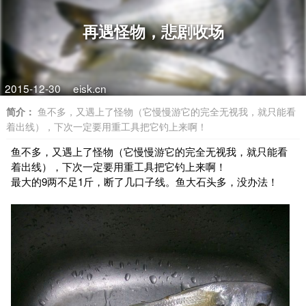
再遇怪物，悲剧收场
2015-12-30
eisk.cn
简介：
鱼不多，又遇上了怪物（它慢慢游它的完全无视我，就只能看
着出线），下次一定要用重工具把它钓上来啊！
鱼不多，又遇上了怪物（它慢慢游它的完全无视我，就只能看
着出线），下次一定要用重工具把它钓上来啊！
最大的9两不足1斤，断了几口子线。鱼大石头多，没办法！