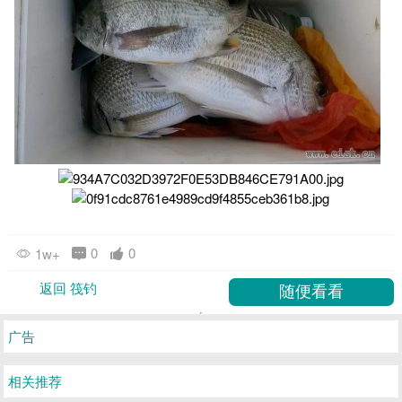
0
0
1w+
返回 筏钓
广告
相关推荐