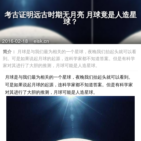
考古证明远古时期无月亮 月球竟是人造星
球？
2016-02-18
eisk.cn
简介：
月球是与我们最为相关的一个星球，夜晚我们抬起头就可以看
到。可是如果说起月球的起源，连科学家都不知道答案。但是有科学
家对其进行了大胆的推测，月球可能是人造星球。
月球是与我们最为相关的一个星球，夜晚我们抬起头就可以看到。
可是如果说起月球的起源，连科学家都不知道答案。但是有科学家
对其进行了大胆的推测，月球可能是人造星球。