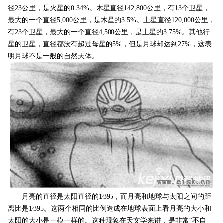
径23公里，是火星的0.34%。木星直径142,800公里，有13个卫星，
最大的一个直径5,000公里，是木星的3.5%。土星直径120,000公里，
有23个卫星，最大的一个直径4,500公里，是土星的3.75%。其他行
星的卫星，直径都没有超过母星的5%，但是月球却达到27%，这表
明月球不是一般的自然天体。
月亮的直径是太阳直径的1∕395，而月亮和地球与太阳之间的距
离比是1∕395。这两个相同的比例造成在地球表面上看月亮的大小和
太阳的大小是一模一样的。这种现象在天文学来讲，是非常“不自