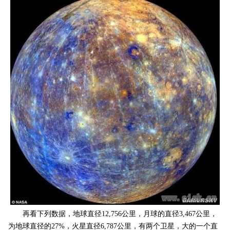
再看下列数据，地球直径12,756公里，月球的直径3,467公里，
为地球直径的27%，火星直径6,787公里，有两个卫星，大的一个直