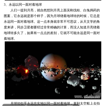
3、永远以同一面对着地球
人们一提到月亮，就自然想到月亮上面吴刚伐桂、白兔捣药的
图案，它永远就是那个样子，因为月球绕着地球转的时候，它总是
永远同一面对着地球。这一点本身就非常不可思议，从天文学的角
度来讲，同步卫星都要经过非常精确的计算，而没人知道月亮绕着
地球转多久了，如果有一点点的差别，它就不可能永远是同一面对
着地球。
月球却似乎永远忠实地以同一面对着地球，直到太空船上去拍