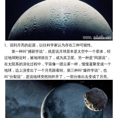
1、说到月亮的起源，以往科学家认为存在三种可能性。
第一种叫“捕获学说”，就是说月球原本是太空中一个星体，经
过地球附近时，被地球抓住了，成为其卫星。另一种是“同源说”，
在太阳系的演化过程中，宇宙像一团云雾一样，慢慢凝聚变成一个
地球，边上演变出了一个月亮跟着转。第三种叫“爆炸学说”，也
叫“分裂说”，是说地球突然间炸开了，一部分推出去变成了月亮。