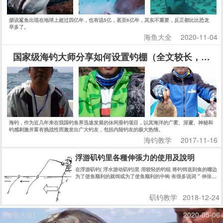
据说鲨鱼出现在地球上超过四亿年，也有说5亿，甚至6亿年，其实不重要，反正都比比恐龙
早多了。
海鱼大全
2020-11-04
国家级海钓大师分享如何设置钓棚（全文较长，建议
海钓，作为近几年来在我国钓鱼界迅速发展的休闲垂钓项目，以其海洋的广袤、深邃、神秘和
钓感刺激并富有挑战性而激发出广大钓友，包括内陆钓友的极大热情。
海钓教学
2017-11-16
浮游矶钓里各種伸張力的使用及說明
在浮游矶钓( 浮水游动矶钓)里 用较轻的钓组 将钓饵送到鱼的嘴边
为了使鱼顺利的就饵或为了使鱼顺利的中钩 有很多说词 " 伸张拉
直力" " 引诱" "主线修正" 等等 说法 严格说来 都有不同的意思 !
简单的说法 都是为了鱼吃饵时 使浮标的 “鱼讯” 明显的显示出来
矶钓教学
2018-12-24
! 而迅速的使钓鱼者在第一时间内 知道鱼在吃食的信息 而采取相
应的措施 !
[海鱼大全]
2020-05-06