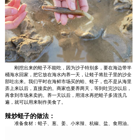
刚挖出来的蛏子不能吃，因为沙子特别多，要在海边带半
桶海水回家，把它放在海水内养一天，让蛏子将肚子里的沙全
部吐出来。我们平时在海鲜市场买的蛤、蛏子，也不是从海里
弄上来以后，直接卖的。商家也要养两天，等到吐完沙以后，
再拿到市场来卖的。养一天以后，用清水再把蛏子多清洗几
遍，就可以用来制作美食了。