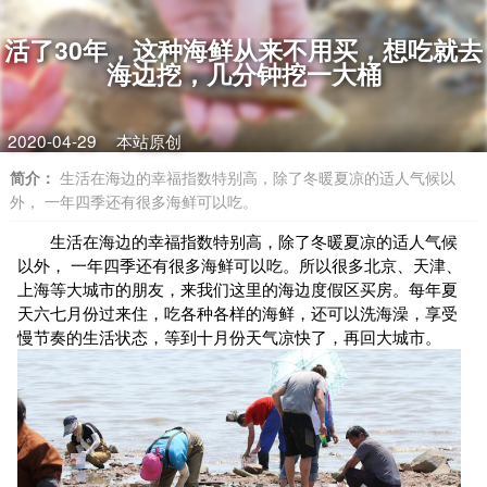
活了30年，这种海鲜从来不用买，想吃就去
海边挖，几分钟挖一大桶
2020-04-29
本站原创
简介：
生活在海边的幸福指数特别高，除了冬暖夏凉的适人气候以
外， 一年四季还有很多海鲜可以吃。
生活在海边的幸福指数特别高，除了冬暖夏凉的适人气候
以外， 一年四季还有很多海鲜可以吃。所以很多北京、天津、
上海等大城市的朋友，来我们这里的海边度假区买房。每年夏
天六七月份过来住，吃各种各样的海鲜，还可以洗海澡，享受
慢节奏的生活状态，等到十月份天气凉快了，再回大城市。