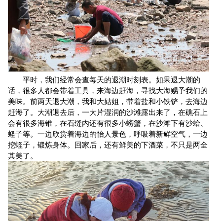
平时，我们经常会查每天的退潮时刻表。如果退大潮的
话，很多人都会带着工具，来海边赶海，寻找大海赐予我们的
美味。前两天退大潮，我和大姑姐，带着盐和小铁铲，去海边
赶海了。大潮退去后，一大片湿润的沙滩露出来了，在礁石上
会有很多海锥，在石缝内还有很多小螃蟹，在沙滩下有沙蛤、
蛏子等。一边欣赏着海边的怡人景色，呼吸着新鲜空气，一边
挖蛏子，锻炼身体。回家后，还有鲜美的下酒菜，不只是两全
其美了。