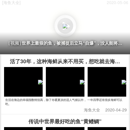
[海鱼大全]
2020-05-06
世界上最狠的鱼，被捕捉后立马“自爆”，没人能将它活
[视频]
活了30年，这种海鲜从来不用买，想吃就去海边挖
生活在海边的幸福指数特别高，除了冬暖夏凉的适人气候以外， 一年四季还有很多海鲜可以
吃。
海鱼大全
2020-04-29
传说中世界最好吃的鱼“黄鳍鲷”