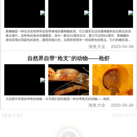
黄鳍鲷是一种生活在热带和亚热带海域的珊瑚礁鱼类。它们通常生活在珊瑚礁和岩石附近的浅
海水域中。这种鱼的身体呈椭圆形，体长一般在30厘米左右，最大可达到60厘米。黄鳍鲷的
身体呈现出深蓝色的底色，腹部呈银白色，头部和背部有一些淡黄色的斑点。它们的鳍呈现出
明显的黄色，因此得名黄鳍鲷。
海鱼大全
2023-04-08
自然界自带“枪支”的动物——枪虾
大自然中有很多神奇的动物，今天我们讲的就是一种自带枪支的动物——枪虾。
海鱼大全
2020-05-26
[海鱼大全]
2023-04-15