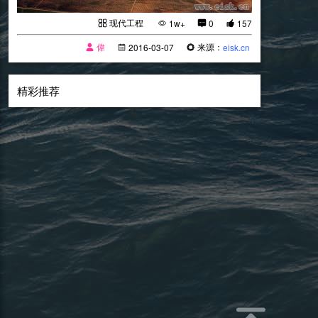
现代工程
1w+
0
157
偉
来源：
2016-03-07
eisk.cn
精彩推荐