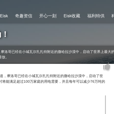
Eisk
奇趣资信
开心一刻
Eisk收藏
福利特供
动！
nds，CIF)报道，摩洛哥已经在小城瓦尔扎扎特附近的撒哈拉沙漠中，启动了世界
排放。
nds，CIF)报道，摩洛哥已经在小城瓦尔扎扎特附近的撒哈拉沙漠中，启动了世
时将能满足超过100万家庭的用电需要，并且每年可以减少76万吨的