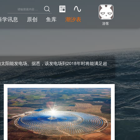
科学讯息
原创
鱼库
潮汐表
游客
上最大的太阳能发电场。据悉，该发电场到2018年时将能满足超