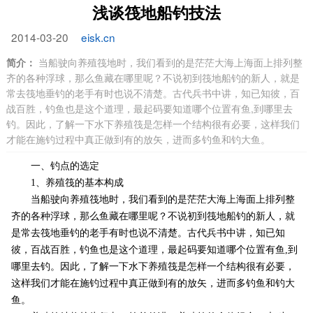
浅谈筏地船钓技法
2014-03-20
eisk.cn
简介：
当船驶向养殖筏地时，我们看到的是茫茫大海上海面上排列整
齐的各种浮球，那么鱼藏在哪里呢？不说初到筏地船钓的新人，就是
常去筏地垂钓的老手有时也说不清楚。古代兵书中讲，知已知彼，百
战百胜，钓鱼也是这个道理，最起码要知道哪个位置有鱼,到哪里去
钓。因此，了解一下水下养殖筏是怎样一个结构很有必要，这样我们
才能在施钓过程中真正做到有的放矢，进而多钓鱼和钓大鱼。
一、钓点的选定
1、养殖筏的基本构成
当船驶向养殖筏地时，我们看到的是茫茫大海上海面上排列整
齐的各种浮球，那么鱼藏在哪里呢？不说初到筏地船钓的新人，就
是常去筏地垂钓的老手有时也说不清楚。古代兵书中讲，知已知
彼，百战百胜，钓鱼也是这个道理，最起码要知道哪个位置有鱼,到
哪里去钓。因此，了解一下水下养殖筏是怎样一个结构很有必要，
这样我们才能在施钓过程中真正做到有的放矢，进而多钓鱼和钓大
鱼。