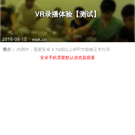
VR录播体验【测试】
2016-08-15
eisk.cn
简介：
内测中，需要安卓 4.16或以上APP才能够正常打开
安卓手机需要默认游览器观看