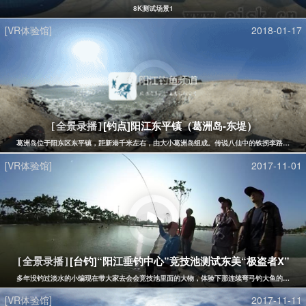
8K测试场景1
[VR体验馆]
2018-01-17
[钓点]阳江东平镇（葛洲岛-东堤）
[全景录播]
葛洲岛位于阳东区东平镇，距新港千米左右，由大小葛洲岛组成。传说八仙中的铁拐李路过东平
[VR体验馆]
2017-11-01
[台钓]“阳江垂钓中心”竞技池测试东美“极盗者X”
[全景录播]
多年没钓过淡水的小编现在带大家去会会竞技池里面的大物，体验下那连续弯弓钓大鱼的滋味。
[VR体验馆]
2017-11-11