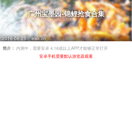
广州宝墨园-锦鲤抢食合集
2016-08-25
eisk.cn
简介：
内测中，需要安卓 4.16或以上APP才能够正常打开
安卓手机需要默认游览器观看