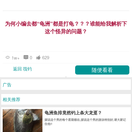
为何小编去都“龟洲”都是打龟？？？谁能给我解析下
这个怪异的问题？
0
629
1w+
返回 筏钓
广告
相关推荐
龟洲鱼排竟然钓上条大龙趸？
据说这个男的每个星期都在,据说这个男的游泳特别好,请大家记
住他!!