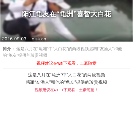
阳江龟友在“龟洲”喜暂大白花
2016-09-03
eisk.cn
简介：
这是八月在“龟洲”中“大白花”的两段视频;感谢“友渔人”和他
的“龟友”提供的珍贵视频
视频建议在wifi下观看，土豪随意
这是八月在“龟洲”中“大白花
”
的两段视频
感谢“友渔人
”和他的“
龟友
”
提供的珍贵视频
视频建议在wifi下观看，土豪随意！