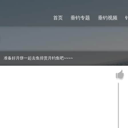
首页
垂钓专题
垂钓视频
 准备好月饼一起去鱼排赏月钓鱼吧~~~~