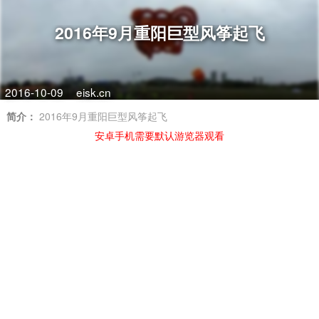
2016年9月重阳巨型风筝起飞
2016-10-09
eisk.cn
简介：
2016年9月重阳巨型风筝起飞
安卓手机需要默认游览器观看