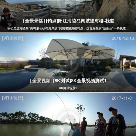
[钓点]阳江海陵岛闸坡望海楼-栈道
[全景录播]
我们走进海陵岛“拥有最长矶钓海岸线”的闸坡望海楼钓点，这货竟然从“放生台”一条栈道直通“十
[VR体验馆]
2018-12-13
[8K测试]8K全景视频测试1
[全景视频]
8K测试场景1
[VR体验馆]
2017-11-01