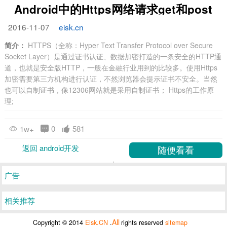
Android中的Https网络请求get和post
2016-11-07
eisk.cn
简介：
HTTPS（全称：Hyper Text Transfer Protocol over Secure
Socket Layer）是通过证书认证、数据加密打造的一条安全的HTTP通
道，也就是安全版HTTP，一般在金融行业用到的比较多。使用Https
加密需要第三方机构进行认证，不然浏览器会提示证书不安全。当然
也可以自制证书，像12306网站就是采用自制证书； Https的工作原
理;
0
581
1w+
返回 android开发
广告
相关推荐
All
Copyright © 2014
Eisk.CN
.
rights reserved
sitemap