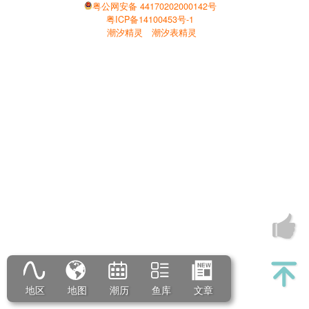
粤公网安备 44170202000142号
粤ICP备14100453号-1
潮汐精灵
潮汐表精灵
地区
地图
潮历
鱼库
文章