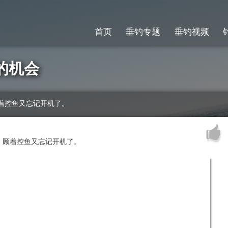
首页
垂钓专题
垂钓视频
住的机会
着控鱼又忘记开机了。
，顾着控鱼又忘记开机了。