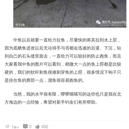
中鱼以后就要一直给力拉鱼，尽量快的将其拉到水上层，
因为底栖鱼进攻以后无论得手与否都会迅速的后退、下沉，钻
到自己的石头缝里面去，一直给力可以较好的防止跑鱼，而且
大家看我中鱼的图片可以看到，稍微大一点的鱼上腭都是比较
硬的，我们的软杆刺鱼很难刺穿鱼的上腭，很多情况下钩子只
是挂住鱼的唇部一点，溜鱼很容易跑鱼的。
当然，我的水平很有限，啰啰嗦嗦写的这些也只是我在北
方海边的一点经验，希望对新手钓友们有所帮助。
0
492
1w+