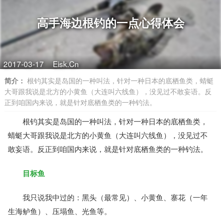
高手海边根钓的一点心得体会
2017-03-17
Eisk.Cn
简介：
根钓其实是岛国的一种叫法，针对一种日本的底栖鱼类，蜻蜓
大哥跟我说是北方的小黄鱼（大连叫六线鱼），没见过不敢妄语。反
正到咱国内来说，就是针对底栖鱼类的一种钓法。
根钓其实是岛国的一种叫法，针对一种日本的底栖鱼类，
蜻蜓大哥跟我说是北方的小黄鱼（大连叫六线鱼），没见过不
敢妄语。反正到咱国内来说，就是针对底栖鱼类的一种钓法。
目标鱼
我只说我中过的：黑头（最常见）、小黄鱼、寨花（一年
生海鲈鱼）、压塌鱼、光鱼等。