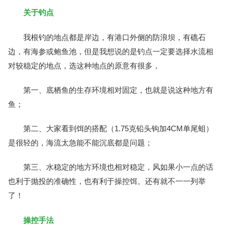
关于钓点
我根钓的地点都是岸边，有港口外侧的防浪坝，有礁石
边，有海参或鲍鱼池，但是我想说的是钓点一定要选择水流相
对较稳定的地点，选这种地点的原意有很多，
第一、底栖鱼的生存环境相对固定，也就是说这种地方有
鱼；
第二、大家看到饵的搭配（1.75克铅头钩加4CM单尾蛆）
是很轻的，海流太急能不能沉底都是问题；
第三、水稳定的地方环境也相对稳定，风如果小一点的话
也利于抛投的准确性，也有利于操控饵。还有就不一一列举
了！
操控手法