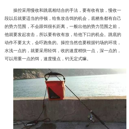
操控采用慢收和跳底相结合的手法，要有收有放，慢收一
段以后就要适当的停顿，给鱼攻击饵的机会，底栖鱼都有自己
的势力范围，不会跟饵很长距离，一般出他的势力范围之前，
他就要发起攻击，所以要有收有放，给他下口的机会。跳底的
动作不要太大，会吓跑鱼的。操控当然也要根据钓场的环境，
水浅一点的，就要采用轻饵，收的速度稍快一点，深一点的，
可以用重一点的饵，速度慢点，钓无定式嘛。