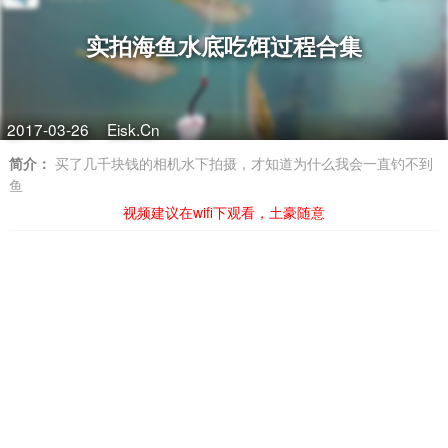
实拍海鱼水底吃饵过程合集
2017-03-26
Eisk.Cn
简介：
买了几千块钱的相机水下拍摄，才知道为什么我会一直钓不到
鱼
视频建议在wifi下观看，土豪随意