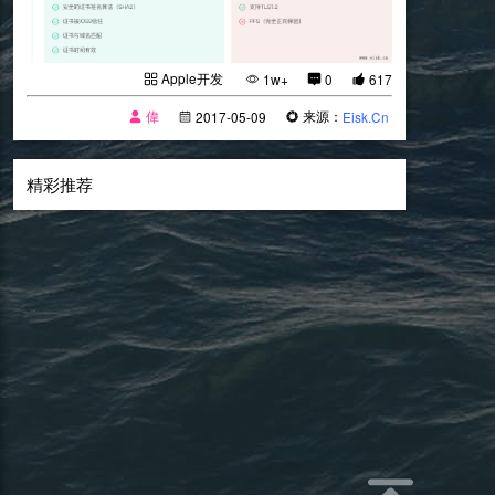
Apple开发
1w+
0
617
偉
来源：
2017-05-09
Eisk.Cn
精彩推荐