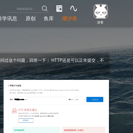
科学讯息
原创
鱼库
潮汐表
游客
人问过这个问题，回答一下： HTTP还是可以正常提交，不