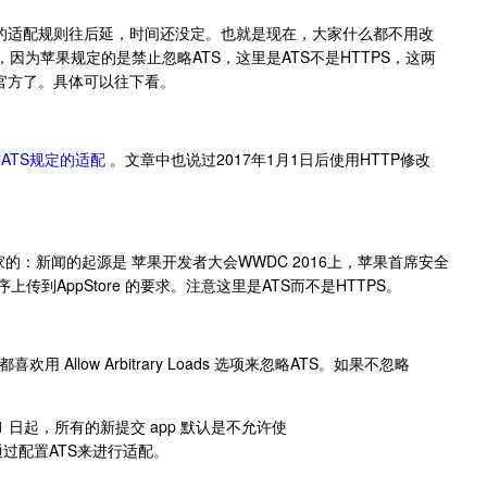
TS的适配规则往后延，时间还没定。也就是现在，大家什么都不用改
因为苹果规定的是禁止忽略ATS，这里是ATS不是HTTPS，这两
官方了。具体可以往下看。
年前ATS规定的适配
。文章中也说过2017年1月1日后使用HTTP修改
。
新闻的起源是 苹果开发者大会WWDC 2016上，苹果首席安全
序上传到AppStore 的要求。注意这里是ATS而不是HTTPS。
 Allow Arbitrary Loads 选项来忽略ATS。如果不忽略
月 1 日起，所有的新提交 app 默认是不允许使
制。可以通过配置ATS来进行适配。