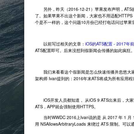
另外，昨天（2016-12-21）苹果发布声明，A
了。如果苹果不出这个新闻，大家也不用适配HTTPS，
个是不一样的，这个问题10月份已经打电话问过苹果
以前写过相关的文章：
iOS的ATS配置 - 2017
ATS配置即可。后来没想到假新闻会传播的如此疯狂
我们来看看这个假新闻是怎么快速传播并忽悠大家的：
架构师 Ivan提到的：2016年末ATS将成为所有应用程
iOS开发人员都知道， 从iOS 9 ATS出来后，大家都喜欢用
ATS，APP就会强制使用HTTPS。
当时WWDC 2016上Ivan说的是 从 2017 年 1 
用 NSAllowsArbitraryLoads 来绕过 ATS 限