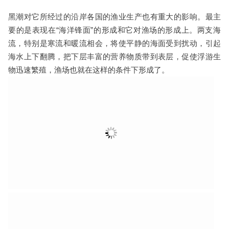
黑潮对它所经过的沿岸各国的渔业生产也有重大的影响。最主
要的是表现在“海洋锋面”的形成和它对渔场的形成上。两支海
流，特别是寒流和暖流相会，将使平静的海面受到扰动，引起
海水上下翻腾，把下层丰富的营养物质带到表层，促使浮游生
物迅速繁殖，渔场也就在这样的条件下形成了。