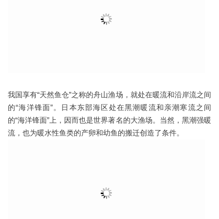
我国享有“天然鱼仓”之称的舟山渔场，就处在暖流和沿岸流之间
的“海洋锋面”。日本东部海区处在黑潮暖流和亲潮寒流之间
的“海洋锋面”上，因而也是世界著名的大渔场。当然，黑潮强暖
流，也为暖水性鱼类的产卵和幼鱼的搬迁创造了条件。