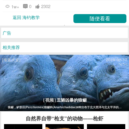
0
2302
1w+
返回 海钓教学
广告
相关推荐
[海鱼大全]
2019-07-17