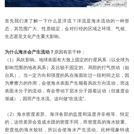
首先我们来了解一下什么是洋流？洋流是海水流动的一种形
态，其范围广大、性质稳定，会对行经的区域之环境、气候、
生态甚至文化产生重大影响。
为什么海水会产生流动？
原因有若干种：
（1）风吹影响。地球表面有大致上固定的行星风系（以全球为
影响范围的地表风系）及比较不固定的、局部的打气扰动（如
台风）。当一定方向和强度的风在海面吹过一段时间之后，因
为摩擦力的作用，会使海水表面产生顺着风吹方向流动，而这
表面水分子的流动，有会带动下层水分子跟着运动（但速度会
渐减），因而产生水流。这叫做“吹送流”。
（2）海水密度差异。海洋各部的盐度和温度并非相等、恒定
的，这些差异会造成水团的密度不同，而密度高的海水较重、
密度低的海水较轻，所以会使海水产生流动。此种现象特成