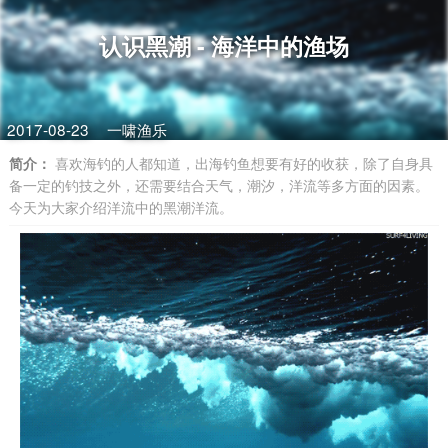
认识黑潮 - 海洋中的渔场
2017-08-23
一啸渔乐
简介：
喜欢海钓的人都知道，出海钓鱼想要有好的收获，除了自身具
备一定的钓技之外，还需要结合天气，潮汐，洋流等多方面的因素。
今天为大家介绍洋流中的黑潮洋流。