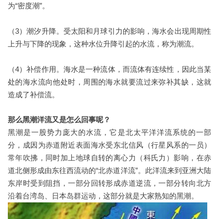
为“密度潮”。
（3）潮汐升降。受太阳和月球引力的影响，海水会出现周期性
上升与下降的现象，这种水位升降引起的水流，称为潮流。
（4）补偿作用。海水是一种流体，而流体有连续性，因此当某
处的海水流向他处时，周围的海水就要流过来弥补其缺，这就
造成了补偿流。
那么黑潮洋流又是怎么回事呢？
黑潮是一股势力庞大的水流，它是北太平洋洋流系统的一部
分，成因为赤道附近表面海水受东北信风（行星风系的一员）
常年吹拂，同时加上地球自转的离心力（科氏力）影响，在赤
道北侧形成由东往西流动的“北赤道洋流”。此洋流来到亚洲大陆
东岸时受到阻挡，一部分回转形成赤道逆流，一部分转向北方
沿着台湾岛、日本岛群运动，这部分就是大家熟知的黑潮。