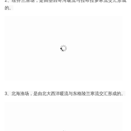
2、纽芬兰渔场，是由墨西哥湾暖流与拉布拉多寒流交汇形成
的。
3、北海渔场，是由北大西洋暖流与东格陵兰寒流交汇形成的。