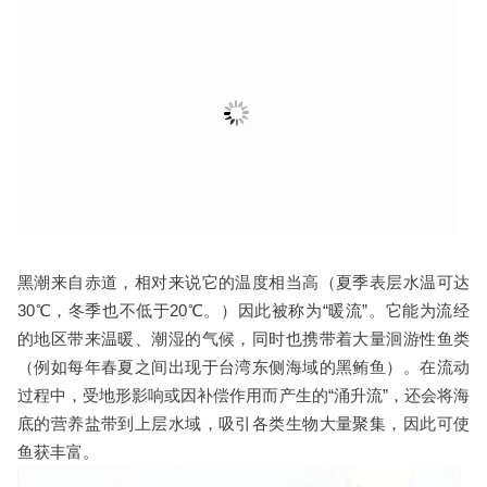
黑潮来自赤道，相对来说它的温度相当高（夏季表层水温可达
30℃，冬季也不低于20℃。）因此被称为“暖流”。它能为流经
的地区带来温暖、潮湿的气候，同时也携带着大量洄游性鱼类
（例如每年春夏之间出现于台湾东侧海域的黑鲔鱼）。在流动
过程中，受地形影响或因补偿作用而产生的“涌升流”，还会将海
底的营养盐带到上层水域，吸引各类生物大量聚集，因此可使
鱼获丰富。