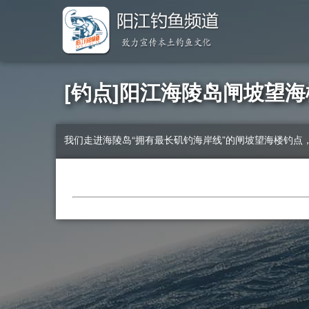
[钓点]阳江海陵岛闸坡望海
我们走进海陵岛“拥有最长矶钓海岸线”的闸坡望海楼钓点，