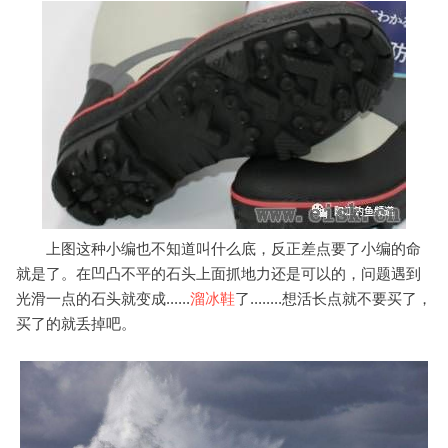
上图这种小编也不知道叫什么底，反正差点要了小编的命
就是了。在凹凸不平的石头上面抓地力还是可以的，问题遇到
光滑一点的石头就变成......
溜冰鞋
了........想活长点就不要买了，
买了的就丢掉吧。