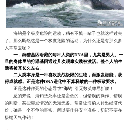
海钓是个极度危险的运动，稍有不慎一辈子也就这样过去
了。那么既然这是一个极度危险的运动，为什么还是有那么多
人常常去呢？
一，狩猎基因暗藏的每种人类的DNA里，尤其是男人。一
旦的身体里的狩猎基因通过几次观摩实践被激活。整个人的生
活将被其长久左右。
二人类本身是一种喜欢挑战极限的生物，而激发潜能，获
得成就感。正是这种DNA进化中不算释放的一种极致要求。
正是这种作死的心态导致
“海钓”
引无数英雄尽折腰！
总的来说，海钓致死率还是蛮低的，但错误的操作、错误
的判断，某些突发情况的无知无备。常常让海豹人付出经济代
价，确是一个不争的事实。所以要作好安全准备，切记不要在
极端天气作钓！