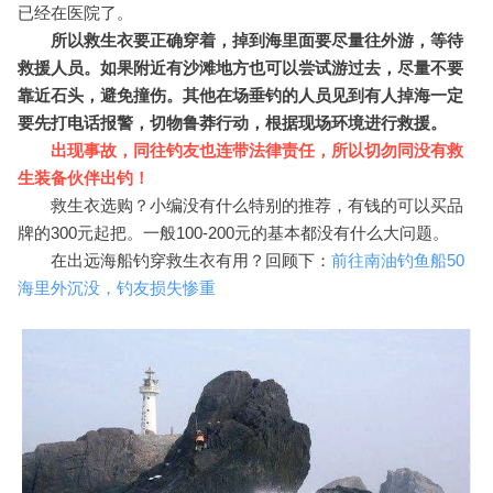
已经在医院了。
所以救生衣要正确穿着，掉到海里面要尽量往外游
，等待
救援人员。如果附近有沙滩地方也可以尝试游过去，尽量不要
靠近石头，避免撞伤。其他在场垂钓的人员见到有人掉海一定
要先打电话报警，切物鲁莽行动，根据现场环境进行救援。
出现事故，同往钓友也连带法律责任，所以切勿同没有救
生装备伙伴出钓！
救生衣选购？小编没有什么特别的推荐，有钱的可以买品
牌的300元起把。一般100-200元的基本都没有什么大问题。
在出远海船钓穿救生衣有用？回顾下：
前往南油钓鱼船50
海里外沉没，钓友损失惨重