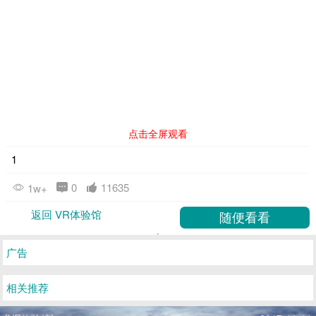
点击全屏观看
1
0
11635
1w+
返回 VR体验馆
广告
相关推荐