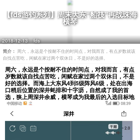
【fds游钓系列】周末大东“船筏”再战珠海
横琴
2018-12-13
fds
简介：
周六，永远是个按耐不住的时间点，对我而言，有点岁数就该
自找点苦吃，闲赋在家过两个双休日，不是好的选择。
周六，永远是个按耐不住的时间点，对我而言，有点
岁数就该自找点苦吃，闲赋在家过两个双休日，不是
好的选择。而海上大东风4到5级阵风6级，处在出海
口稍后位置的深井蚝排和十字沥，自然成了我的首
选，狭上周深井余威，横琴成为我最后的入选目标地