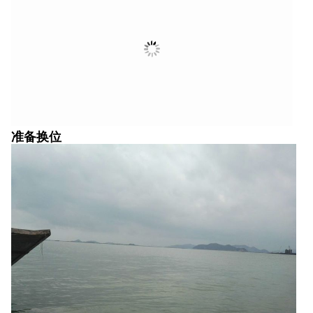
退潮阶段换了几个位
最终的鱼获定格