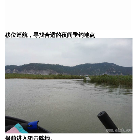
提前进入狙击阵地。
当主航道和出海口外面大风大浪的时候，这里的小环
境就很不错了，既方便你在船上打盹儿，又方便你守
株待兔