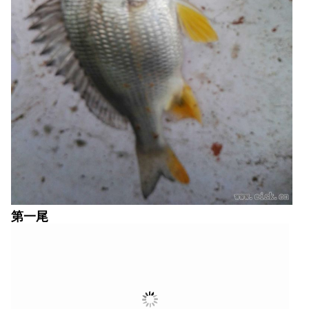
第一尾
移位巡航，寻找合适的夜间垂钓地点