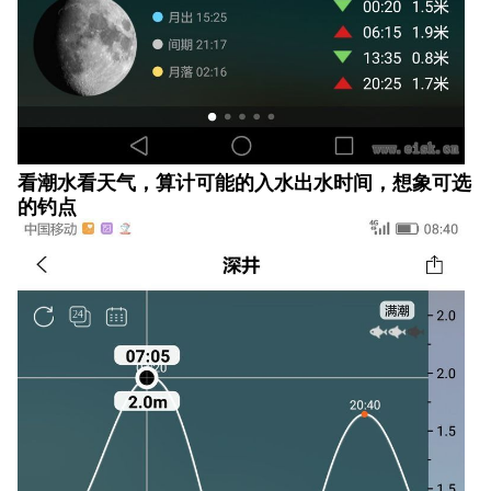
看潮水看天气，算计可能的入水出水时间，想象可选
的钓点