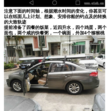
注意下面的时间轴，根据潮水时间的变化，你甚至可
以在纸面儿上计划、想象、安排你船的钓点及的转换
的大致轨迹
提前准备了四餐的饭菜，近四升水，四个鸡蛋，两个
面包，两个咸的快餐粥，一个碗面，外加4个猕猴桃