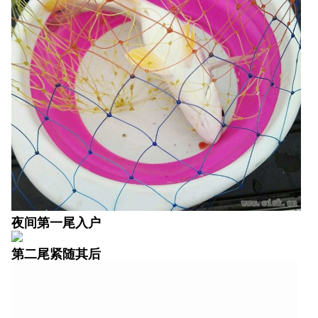
夜间第一尾入户
第二尾紧随其后