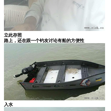
立此存照
路上，还在跟一个钓友讨论有船的方便性
入水