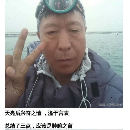
天亮后兴奋之情 ，溢于言表
总结了三点，应该是肺腑之言