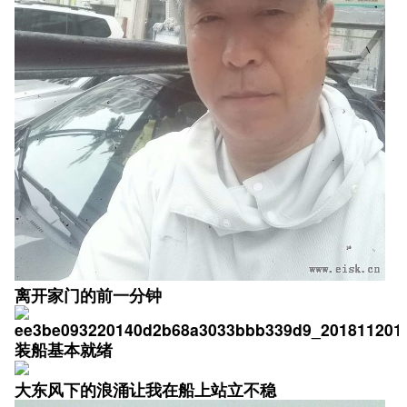
离开家门的前一分钟
装船基本就绪
大东风下的浪涌让我在船上站立不稳