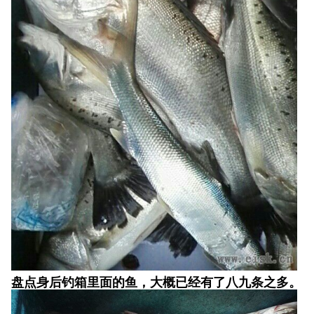
盘点身后钓箱里面的鱼，大概已经有了八九条之多。