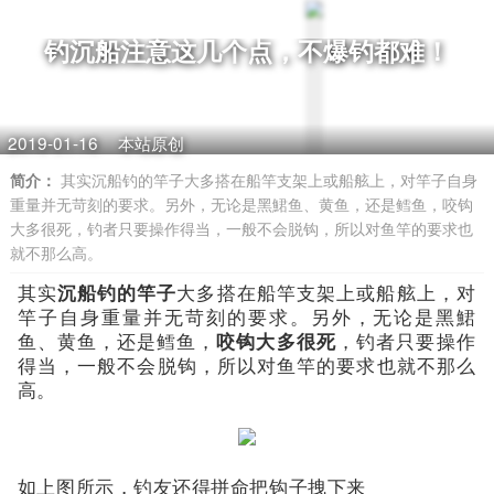
钓沉船注意这几个点，不爆钓都难！
2019-01-16
本站原创
简介：
其实沉船钓的竿子大多搭在船竿支架上或船舷上，对竿子自身
重量并无苛刻的要求。另外，无论是黑鮶鱼、黄鱼，还是鳕鱼，咬钩
大多很死，钓者只要操作得当，一般不会脱钩，所以对鱼竿的要求也
就不那么高。
其实
沉船钓的竿子
大多搭在船竿支架上或船舷上，对
竿子自身重量并无苛刻的要求。另外，无论是黑鮶
鱼、黄鱼，还是鳕鱼，
咬钩大多很死
，钓者只要操作
得当，一般不会脱钩，所以对鱼竿的要求也就不那么
高。
如上图所示，钓友还得拼命把钩子拽下来