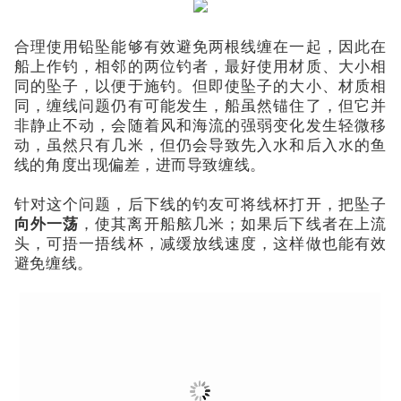
合理使用铅坠能够有效避免两根线缠在一起，因此在
船上作钓，相邻的两位钓者，最好使用材质、大小相
同的坠子，以便于施钓。但即使坠子的大小、材质相
同，缠线问题仍有可能发生，船虽然锚住了，但它并
非静止不动，会随着风和海流的强弱变化发生轻微移
动，虽然只有几米，但仍会导致先入水和后入水的鱼
线的角度出现偏差，进而导致缠线。
针对这个问题，后下线的钓友可将线杯打开，把坠子
向外一荡
，使其离开船舷几米；如果后下线者在上流
头，可捂一捂线杯，减缓放线速度，这样做也能有效
避免缠线。