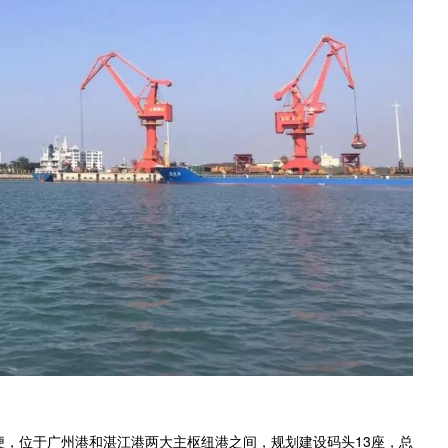
，位于广州港和湛江港两大主枢纽港之间，规划建设码头13座，总