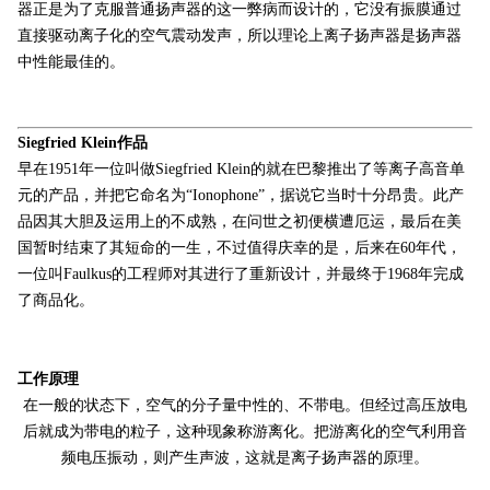
器正是为了克服普通扬声器的这一弊病而设计的，它没有振膜通过
直接驱动离子化的空气震动发声，所以理论上离子扬声器是扬声器
中性能最佳的。
Siegfried Klein作品
早在1951年一位叫做Siegfried Klein的就在巴黎推出了等离子高音单
元的产品，并把它命名为“Ionophone”，据说它当时十分昂贵。此产
品因其大胆及运用上的不成熟，在问世之初便横遭厄运，最后在美
国暂时结束了其短命的一生，不过值得庆幸的是，后来在60年代，
一位叫Faulkus的工程师对其进行了重新设计，并最终于1968年完成
了商品化。
工作原理
在一般的状态下，空气的分子量中性的、不带电。但经过高压放电
后就成为带电的粒子，这种现象称游离化。把游离化的空气利用音
频电压振动，则产生声波，这就是离子扬声器的原理。