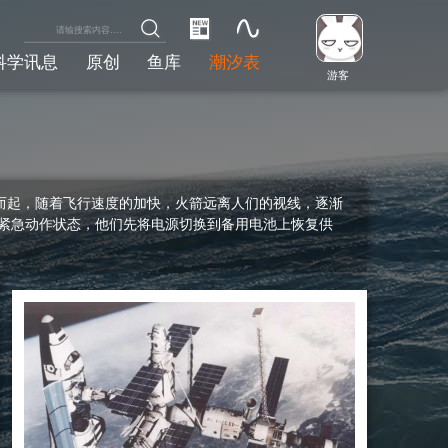
科学讯息
原创
鱼库
潮汐表
游客
腾空而起，随着飞行速度的加快，火箭远离人们的视线，逐渐
了紧急动作状态，他们先将电源切换到备用电池上恢复供