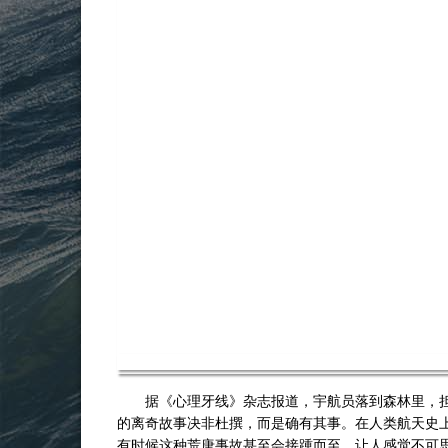
据《心理牙线》杂志报道，宇航员落到森林里，担
的离奇故事决非杜撰，而是确有其事。在人类航天史
有时候这种荒唐事故甚至会接踵而至，让人感觉不可