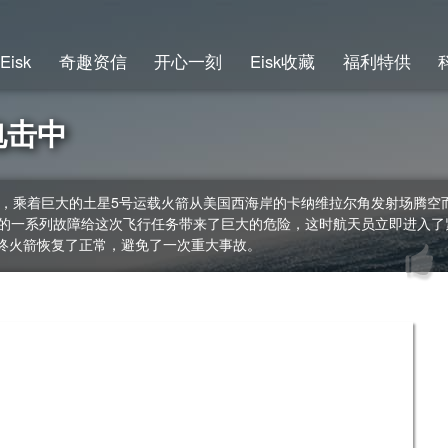
Eisk
奇趣资信
开心一刻
Eisk收藏
福利特供
电击中
的航天员，乘着巨大的土星5号运载火箭从美国西海岸的卡纳维拉尔角发射场
现的一系列故障给这次飞行任务带来了巨大的危险，这时航天员立即进入
终火箭恢复了正常，避免了一次重大事故。