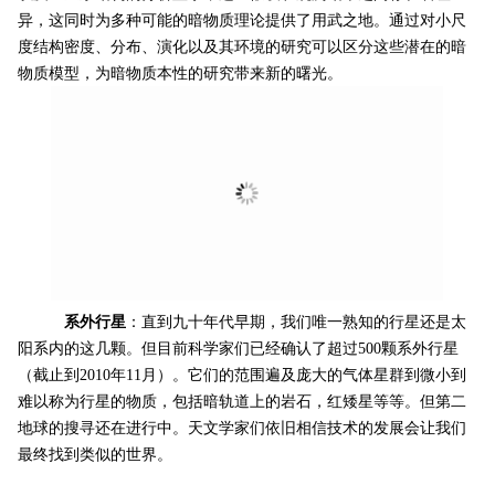
异，这同时为多种可能的暗物质理论提供了用武之地。通过对小尺
度结构密度、分布、演化以及其环境的研究可以区分这些潜在的暗
物质模型，为暗物质本性的研究带来新的曙光。
系外行星
：直到九十年代早期，我们唯一熟知的行星还是太
阳系内的这几颗。但目前科学家们已经确认了超过500颗系外行星
（截止到2010年11月）。它们的范围遍及庞大的气体星群到微小到
难以称为行星的物质，包括暗轨道上的岩石，红矮星等等。但第二
地球的搜寻还在进行中。天文学家们依旧相信技术的发展会让我们
最终找到类似的世界。