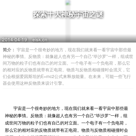
探索十大神秘宇宙之谜
2014-04-19
eisk.cn
简介：
宇宙是一个很奇妙的地方，现在我们就来看一看宇宙中那些最
神秘的事情。反物质：就像超人也有另一个自己“毕沙罗”一样，组成世
间万物的粒子们也有自己的对立面。一个电子有一个负电荷，那么它
的相对应的反物质就带有正电荷。物质与反物质相碰撞时会泯灭，它
们会根据爱因斯坦的E=mc2公式来释放能量。在未来，可能一些飞行
器会使用这种反物质来设计引擎。
宇宙是一个很奇妙的地方，现在我们就来看一看宇宙中那些最
神秘的事情。反物质：就像超人也有另一个自己“毕沙罗”一样，组
成世间万物的粒子们也有自己的对立面。一个电子有一个负电荷，
那么它的相对应的反物质就带有正电荷。物质与反物质相碰撞时会