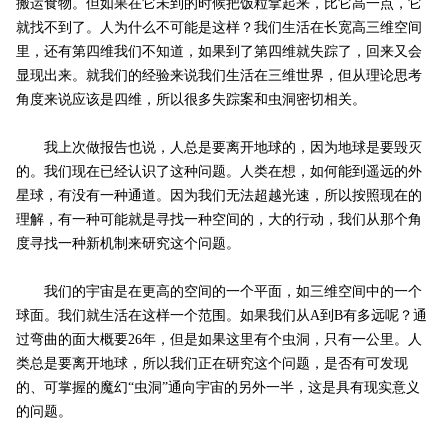
搬运食物。但如果在它未到的时候把饭粒拿起来，比它高一点，它
就找不到了。人为什么不可能是这样？我们生活在长宽高三维空间
里，还有第四维我们不知道，如果到了第四维就失踪了，回来又会
显现出来。就我们的经验来说我们生活在三维世界，但从理论思考
角度来说应该是四维，所以很多失踪案和虫洞密切相关。
我上次做报告也说，人总是要离开地球的，因为地球是要毁灭
的。我们现在已经认识了这种问题。人类在想，如何能到遥远的外
星球，有没有一种通道。因为我们无法超越光速，所以按照现在的
理解，有一种可能就是寻找一种空间的，大的行动，我们从那个角
度寻找一种新机制来研究这个问题。
我们的宇宙是在更高的空间的一个平面，如三维空间中的一个
球面。我们就生活在这样一个范围。如果我们从A到B有多远呢？通
过弯曲的面大概要26年，但是如果这里有个虫洞，只有一公里。人
类总是要离开地球，所以我们正在研究这个问题，是否有可发现
的、可掌握的魔幻“虫洞”通向宇宙的另外一半，这是具有现实意义
的问题。