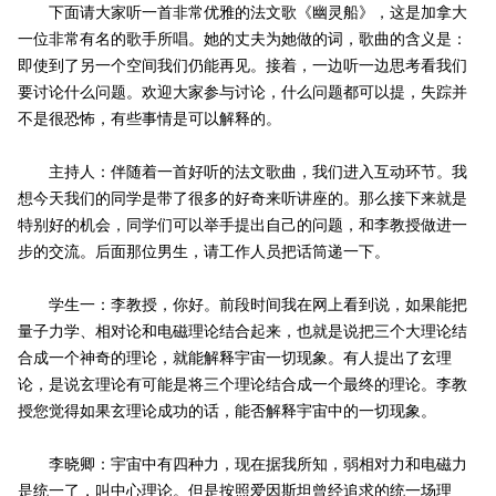
下面请大家听一首非常优雅的法文歌《幽灵船》，这是加拿大
一位非常有名的歌手所唱。她的丈夫为她做的词，歌曲的含义是：
即使到了另一个空间我们仍能再见。接着，一边听一边思考看我们
要讨论什么问题。欢迎大家参与讨论，什么问题都可以提，失踪并
不是很恐怖，有些事情是可以解释的。
主持人：伴随着一首好听的法文歌曲，我们进入互动环节。我
想今天我们的同学是带了很多的好奇来听讲座的。那么接下来就是
特别好的机会，同学们可以举手提出自己的问题，和李教授做进一
步的交流。后面那位男生，请工作人员把话筒递一下。
学生一：李教授，你好。前段时间我在网上看到说，如果能把
量子力学、相对论和电磁理论结合起来，也就是说把三个大理论结
合成一个神奇的理论，就能解释宇宙一切现象。有人提出了玄理
论，是说玄理论有可能是将三个理论结合成一个最终的理论。李教
授您觉得如果玄理论成功的话，能否解释宇宙中的一切现象。
李晓卿：宇宙中有四种力，现在据我所知，弱相对力和电磁力
是统一了，叫中心理论。但是按照爱因斯坦曾经追求的统一场理