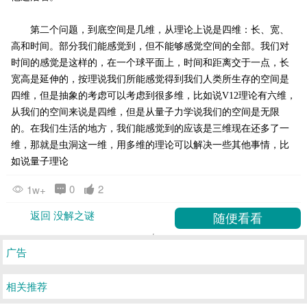
第二个问题，到底空间是几维，从理论上说是四维：长、宽、
高和时间。部分我们能感觉到，但不能够感觉空间的全部。我们对
时间的感觉是这样的，在一个球平面上，时间和距离交于一点，长
宽高是延伸的，按理说我们所能感觉得到我们人类所生存的空间是
四维，但是抽象的考虑可以考虑到很多维，比如说V12理论有六维，
从我们的空间来说是四维，但是从量子力学说我们的空间是无限
的。在我们生活的地方，我们能感觉到的应该是三维现在还多了一
维，那就是虫洞这一维，用多维的理论可以解决一些其他事情，比
如说量子理论
0
2
1w+
返回 没解之谜
广告
相关推荐