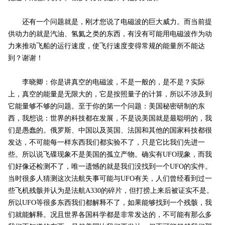
还有一个问题就是，刚才您说了电磁波的巨大威力。而当前提
供动力的就是汽油、氢氦之类的东西，有没有可能用电磁波作为动
力来推动飞船的运行速度，使飞行速度变得常规的能量所不能达
到？谢谢！
李晓卿：你是讲真空的电磁波，不是一般的，是不是？实际
上，真空的能量是无限大的，它是按照量子的计算，所以不涉及到
它能量够不够的问题。至于你的第一个问题：美国秘密研制的东
西，我想说：世界的科技都在发展，不是说美国就是最聪明的，我
们是愚蠢的。俄罗斯、中国以及英国、法国和其他的国家科技都很
发达，不可能每一样东西我们都实验不了，只是它比我们先进一
些。所以说飞碟现象不是美国的孤立产物。确实有UFO现象，而我
们好像还检测不了，唯一遗憾的就是我们没找到一个UFO的实件。
当时很多人猜测这次法航失事可能与UFO有关，人们曾经看到过一
些飞机残骸并认为是法航A330的碎片，但打捞上来后被证实不是。
所以UFO等很多东西我们都解释不了，如果能够找到一个残骸，我
们就能解释。况且世界各国科学都是非常发达的，不可能有那么多