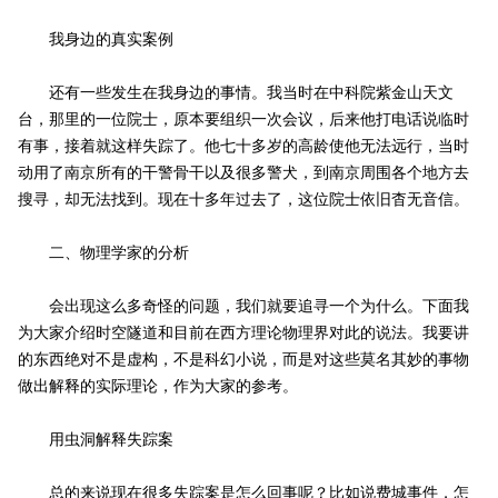
我身边的真实案例
还有一些发生在我身边的事情。我当时在中科院紫金山天文
台，那里的一位院士，原本要组织一次会议，后来他打电话说临时
有事，接着就这样失踪了。他七十多岁的高龄使他无法远行，当时
动用了南京所有的干警骨干以及很多警犬，到南京周围各个地方去
搜寻，却无法找到。现在十多年过去了，这位院士依旧杳无音信。
二、物理学家的分析
会出现这么多奇怪的问题，我们就要追寻一个为什么。下面我
为大家介绍时空隧道和目前在西方理论物理界对此的说法。我要讲
的东西绝对不是虚构，不是科幻小说，而是对这些莫名其妙的事物
做出解释的实际理论，作为大家的参考。
用虫洞解释失踪案
总的来说现在很多失踪案是怎么回事呢？比如说费城事件，怎