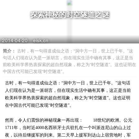
探索神秘的时空隧道之谜
2014-04-20
eisk.cn
简介：
古时，有一句得道成仙之语：“洞中方一日，世上已千年。”这
句话人们现在认为是一派胡言，但在现实生活中确有其事，这正是当
前欧美科学界热衷探索的超自然现象，称之为“时空隧道”。这也证明在
中国古代可能已发现“时空隧道”。
古时，有一句得道成仙之语：“洞中方一日，世上已千年。”这句话
人们现在认为是一派胡言，但在现实生活中确有其事，这正是当前
欧美科学界热衷探索的超自然现象，称之为“时空隧道”。这也证明
在中国古代可能已发现“时空隧道”。
然而，令人们震惊的神秘现象一再出现： 18世纪的欧洲。公元
1711年，当时近4000名西班牙士兵驻扎在一个叫派连尼山的山上过
夜，以待后继援军的到来。第二天早上援军到达山上宿营地时，军