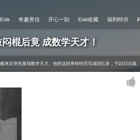
Eisk
奇趣资信
开心一刻
Eisk收藏
福利特供
敲闷棍后竟 成数学天才！
，醒来后突然展现数学天才。他把这段奇特经历写成回忆录，于22日出版