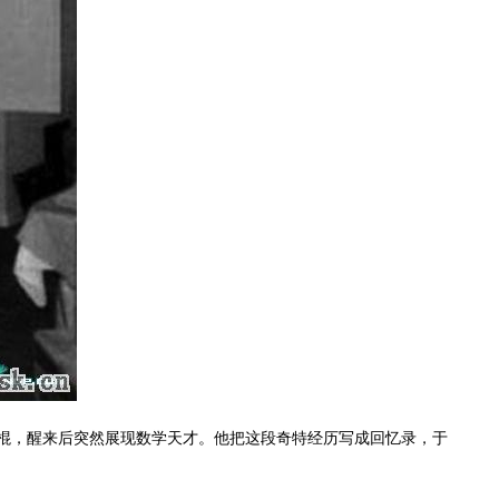
闷棍，醒来后突然展现数学天才。他把这段奇特经历写成回忆录，于