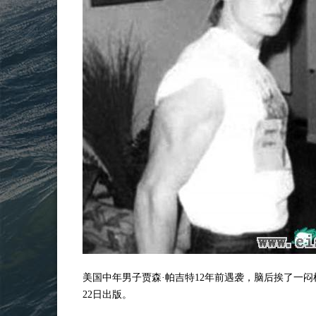
美国中年男子贾森·帕吉特12年前遇袭，脑后挨了一
22日出版。