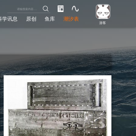
科学讯息
原创
鱼库
潮汐表
游客