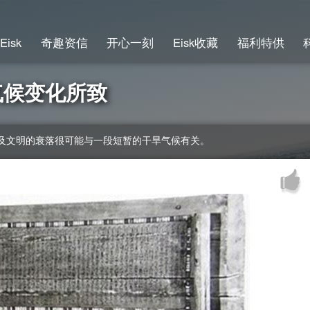
Eisk
奇趣资信
开心一刻
Eisk收藏
福利特供
气候变化所致
及文明的衰落很可能与一段短暂的干旱气候有关。