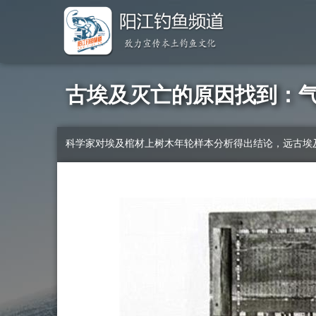
古埃及灭亡的原因找到：
科学家对埃及棺材上树木年轮样本分析得出结论，远古埃