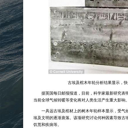
古埃及棺木年轮分析结果显示，快
据英国每日邮报报道，目前，科学家最新研究表
当前全球气候转暖等变化将对人类生活产生重大影响
一具远古埃及棺材上的树木年轮样本显示，受气
埃及文明的逐渐衰落。该项研究讨论何种因素导致古埃
饥荒和疾病等。