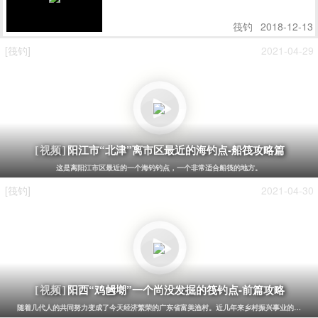
筏钓
2018-12-13
[筏钓]
2021-04-29
阳江市“北津”离市区最近的海钓点-船筏攻略篇
[视频]
这是离阳江市区最近的一个海钓钓点，一个非常适合船筏的地方。
[筏钓]
2021-04-30
阳西“鸡乸㙟”一个尚没发掘的筏钓点-前篇攻略
[视频]
随着几代人的共同努力变成了今天经济繁荣的广东省富美渔村。近几年来乡村振兴事业的发展，