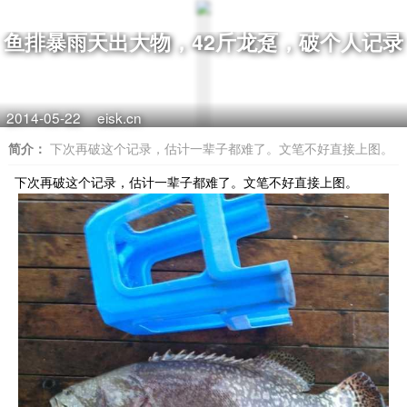
鱼排暴雨天出大物，42斤龙趸，破个人记录
2014-05-22
eisk.cn
简介：
下次再破这个记录，估计一辈子都难了。文笔不好直接上图。
下次再破这个记录，估计一辈子都难了。文笔不好直接上图。