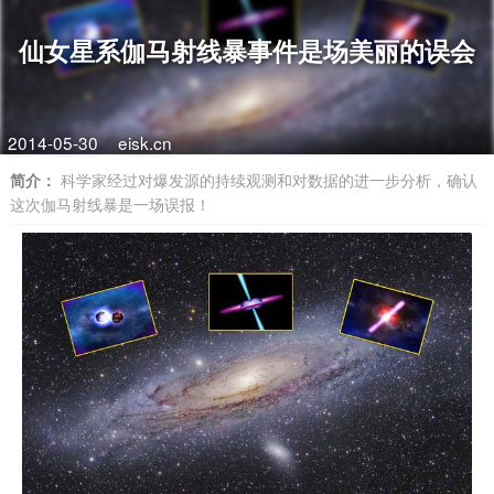
仙女星系伽马射线暴事件是场美丽的误会
2014-05-30
eisk.cn
简介：
科学家经过对爆发源的持续观测和对数据的进一步分析，确认
这次伽马射线暴是一场误报！