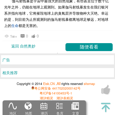
伽马射线暴是宇宙中最强大的自然现象，有些甚至位于数十亿
光年之外，仍能在地球上观测到。如果伽马射线暴发生在我们银河
系并指向地球，它将摧毁地球上的臭氧层并导致物种大灭绝。幸运
的是，到目前为止所观测到的伽马射线暴都离地球足够远，对地球
上的
生命
都是无害的。
0
0
1w+
返回 自然奥妙
广告
相关推荐
All
Copyright © 2014
Eisk.CN
.
rights reserved
sitemap
粤公网安备 44170202000142号
粤ICP备14100453号-1
潮汐精灵
潮汐表精灵
地区
地图
潮历
鱼库
文章