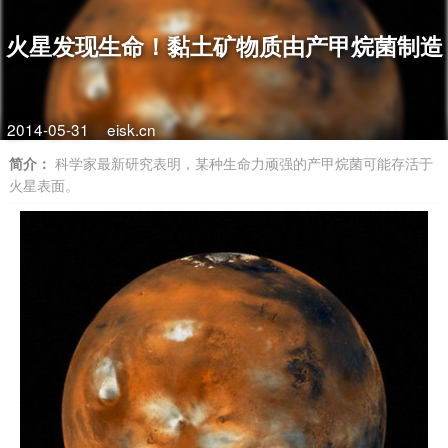
火星发现生命！黏土矿物质由产甲烷菌制造
2014-05-31
eisk.cn
简介：
科学家最新研究表明，某种生命力顽强的产甲烷菌可能存活于
火星表面。