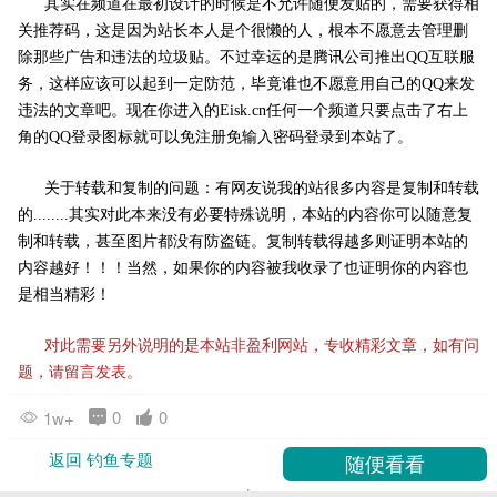
其实在频道在最初设计的时候是不允许随便发贴的，需要获得相
关推荐码，这是因为站长本人是个很懒的人，根本不愿意去管理删
除那些广告和违法的垃圾贴。不过幸运的是腾讯公司推出QQ互联服
务，这样应该可以起到一定防范，毕竟谁也不愿意用自己的QQ来发
违法的文章吧。现在你进入的Eisk.cn任何一个频道只要点击了右上
角的QQ登录图标就可以免注册免输入密码登录到本站了。
关于转载和复制的问题：有网友说我的站很多内容是复制和转载
的........其实对此本来没有必要特殊说明，本站的内容你可以随意复
制和转载，甚至图片都没有防盗链。复制转载得越多则证明本站的
内容越好！！！当然，如果你的内容被我收录了也证明你的内容也
是相当精彩！
对此需要另外说明的是本站非盈利网站，专收精彩文章，如有问
题，请留言发表。
0
0
1w+
返回 钓鱼专题