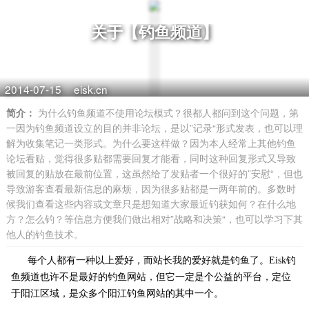
关于【钓鱼频道】
2014-07-15
eisk.cn
简介：
为什么钓鱼频道不使用论坛模式？很都人都问到这个问题，第
一因为钓鱼频道设立的目的并非论坛，是以”记录“形式发表，也可以理
解为收集笔记一类形式。为什么要这样做？因为本人经常上其他钓鱼
论坛看贴，觉得很多贴都需要回复才能看，同时这种回复形式又导致
被回复的贴放在最前位置，这虽然给了发贴者一个很好的”安慰“，但也
导致游客查看最新信息的麻烦，因为很多贴都是一两年前的。多数时
候我们查看这些内容或文章只是想知道大家最近钓获如何？在什么地
方？怎么钓？等信息方便我们做出相对”战略和决策“，也可以学习下其
他人的钓鱼技术。
每个人都有一种以上爱好，而站长我的爱好就是钓鱼了。Eisk钓
鱼频道也许不是最好的钓鱼网站，但它一定是个公益的平台，定位
于阳江区域，是众多个阳江钓鱼网站的其中一个。