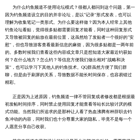
为什么钓鱼频道不使用论坛模式？很都人都问到这个问题，第一
因为钓鱼频道设立的目的并非论坛，是以”记录“形式发表，也可以
理解为收集笔记一类形式。为什么要这样做？因为本人经常上其他
钓鱼论坛看贴，觉得很多贴都需要回复才能看，同时这种回复形式
又导致被回复的贴放在最前位置，这虽然给了发贴者一个很好的”安
慰“，但也导致游客查看最新信息的麻烦，因为很多贴都是一两年前
的。多数时候我们查看这些内容或文章只是想知道大家最近钓获如
何？在什么地方？怎么钓？等信息方便我们做出相对”战略和决
策“，也可以学习下其他人的钓鱼技术。QQ群虽然方便了我们群
聊，但是由于刷屏的关系，导致数据不能长时间保存，也容易错过
精彩。
正是因为上述原因，钓鱼频道一律不管回复或者修改都是根据最
初发帖时间排序，同时禁止使用回复才能查看等站长比较讨厌的模
式功能。当然我们所追求的是那种让人看了热血沸腾有种辞职去钓
鱼冲动的内容，同时我们也十分尊重大家的隐私，毕竟不是每一个
人愿意分享自己收获。