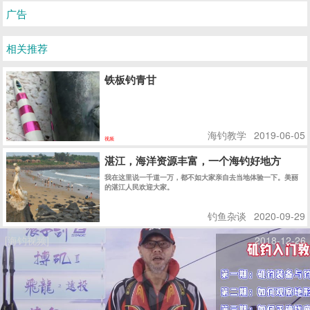
广告
相关推荐
铁板钓青甘
海钓教学
2019-06-05
视频
湛江，海洋资源丰富，一个海钓好地方
我在这里说一千道一万，都不如大家亲自去当地体验一下。美丽
的湛江人民欢迎大家。
钓鱼杂谈
2020-09-29
[海钓视频]
2018-12-26