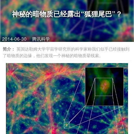
神秘的暗物质已经露出“狐狸尾巴”？
2014-06-30
腾讯科学
简介：
英国达勒姆大学宇宙学研究所的科学家称我们似乎已经接触到
了暗物质的边缘，他们发现一个神秘的暗物质晕线索。