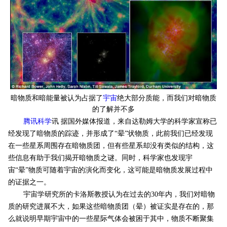
暗物质和暗能量被认为占据了
宇宙
绝大部分质能，而我们对暗物质
的了解并不多
腾讯科学
讯 据国外媒体报道，来自达勒姆大学的科学家宣称已
经发现了暗物质的踪迹，并形成了“晕”状物质，此前我们已经发现
在一些星系周围存在暗物质团，但有些星系却没有类似的结构，这
些信息有助于我们揭开暗物质之谜。同时，科学家也发现宇
宙“晕”物质可随着宇宙的演化而变化，这可能是暗物质发展过程中
的证据之一。
宇宙学研究所的卡洛斯教授认为在过去的30年内，我们对暗物
质的研究进展不大，如果这些暗物质团（晕）被证实是存在的，那
么就说明早期宇宙中的一些星际气体会被困于其中，物质不断聚集