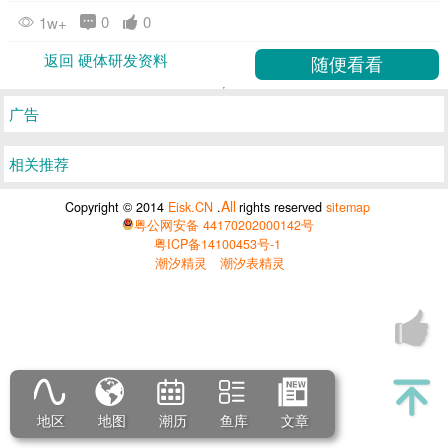
0
0
1w+
返回 硬体研发资料
广告
相关推荐
All
Copyright © 2014
Eisk.CN
.
rights reserved
sitemap
粤公网安备 44170202000142号
粤ICP备14100453号-1
潮汐精灵
潮汐表精灵
地区
地图
潮历
鱼库
文章