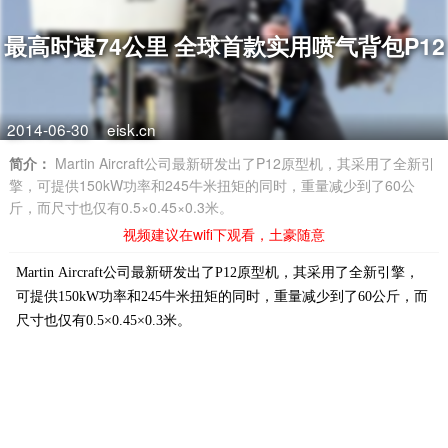
最高时速74公里 全球首款实用喷气背包P12
2014-06-30
eisk.cn
简介：
Martin Aircraft公司最新研发出了P12原型机，其采用了全新引
擎，可提供150kW功率和245牛米扭矩的同时，重量减少到了60公
斤，而尺寸也仅有0.5×0.45×0.3米。
视频建议在wifi下观看，土豪随意
Martin Aircraft公司最新研发出了P12原型机，其采用了全新引擎，
可提供150kW功率和245牛米扭矩的同时，重量减少到了60公斤，而
尺寸也仅有0.5×0.45×0.3米。