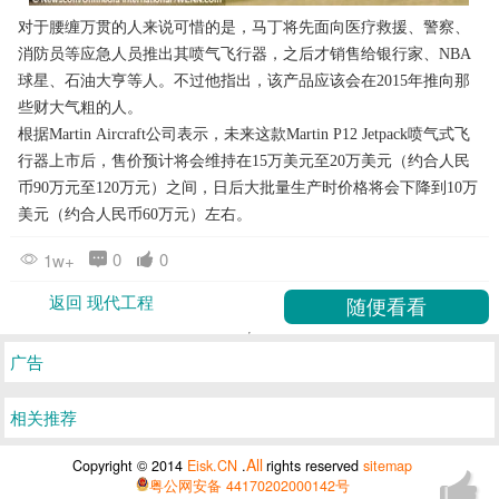
对于腰缠万贯的人来说可惜的是，马丁将先面向医疗救援、警察、
消防员等应急人员推出其喷气飞行器，之后才销售给银行家、NBA
球星、石油大亨等人。不过他指出，该产品应该会在2015年推向那
些财大气粗的人。
根据Martin Aircraft公司表示，未来这款Martin P12 Jetpack喷气式飞
行器上市后，售价预计将会维持在15万美元至20万美元（约合人民
币90万元至120万元）之间，日后大批量生产时价格将会下降到10万
美元（约合人民币60万元）左右。
0
0
1w+
返回 现代工程
广告
相关推荐
All
Copyright © 2014
Eisk.CN
.
rights reserved
sitemap
粤公网安备 44170202000142号